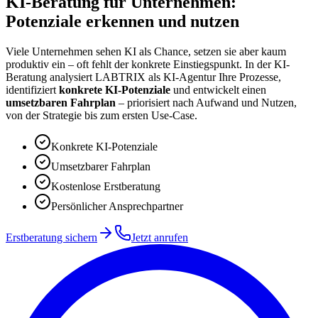
KI-Beratung
für Unternehmen:
Potenziale erkennen und nutzen
Viele Unternehmen sehen KI als Chance, setzen sie aber kaum
produktiv ein – oft fehlt der konkrete Einstiegspunkt. In der KI-
Beratung analysiert LABTRIX als KI-Agentur Ihre Prozesse,
identifiziert
konkrete KI-Potenziale
und entwickelt einen
umsetzbaren Fahrplan
– priorisiert nach Aufwand und Nutzen,
von der Strategie bis zum ersten Use-Case.
Konkrete KI-Potenziale
Umsetzbarer Fahrplan
Kostenlose Erstberatung
Persönlicher Ansprechpartner
Erstberatung sichern
Jetzt anrufen