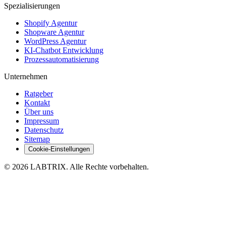
Spezialisierungen
Shopify Agentur
Shopware Agentur
WordPress Agentur
KI-Chatbot Entwicklung
Prozessautomatisierung
Unternehmen
Ratgeber
Kontakt
Über uns
Impressum
Datenschutz
Sitemap
Cookie-Einstellungen
©
2026
LABTRIX
. Alle Rechte vorbehalten.
Ural Özdemir