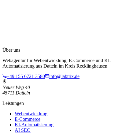
+49 155 6721 3580
info@labtrix.de
Über uns
Neuer Weg 40, 45711 Datteln
Webagentur für Webentwicklung, E-Commerce und KI-
Automatisierung aus Datteln im Kreis Recklinghausen.
+49 155 6721 3580
info@labtrix.de
Neuer Weg 40
45711 Datteln
Leistungen
Webentwicklung
E-Commerce
KI-Automatisierung
AI SEO