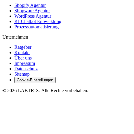
Shopify Agentur
Shopware Agentur
WordPress Agentur
KI-Chatbot Entwicklung
Prozessautomatisierung
Unternehmen
Ratgeber
Kontakt
Über uns
Impressum
Datenschutz
Sitemap
Cookie-Einstellungen
©
2026
LABTRIX
. Alle Rechte vorbehalten.
Ural Özdemir