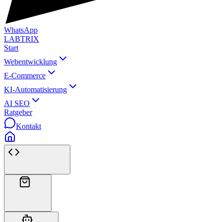
WhatsApp
LABTRIX
Start
Webentwicklung
E-Commerce
KI-Automatisierung
AI SEO
Ratgeber
Kontakt