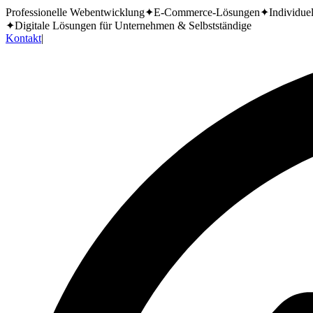
Professionelle Webentwicklung
✦
E-Commerce-Lösungen
✦
Individue
✦
Digitale Lösungen für Unternehmen & Selbstständige
Kontakt
|