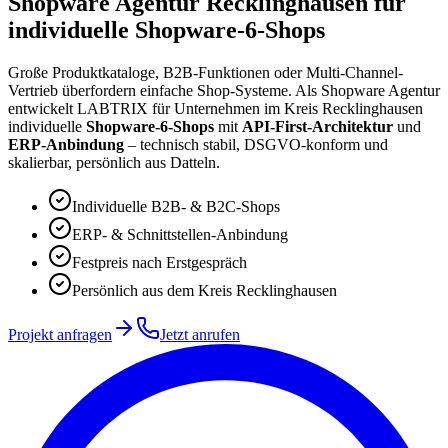
Shopware Agentur Recklinghausen
für
individuelle Shopware-6-Shops
Große Produktkataloge, B2B-Funktionen oder Multi-Channel-
Vertrieb überfordern einfache Shop-Systeme. Als Shopware Agentur
entwickelt LABTRIX für Unternehmen im Kreis Recklinghausen
individuelle
Shopware-6-Shops
mit
API-First-Architektur
und
ERP-Anbindung
– technisch stabil, DSGVO-konform und
skalierbar, persönlich aus Datteln.
Individuelle B2B- & B2C-Shops
ERP- & Schnittstellen-Anbindung
Festpreis nach Erstgespräch
Persönlich aus dem Kreis Recklinghausen
Projekt anfragen
Jetzt anrufen