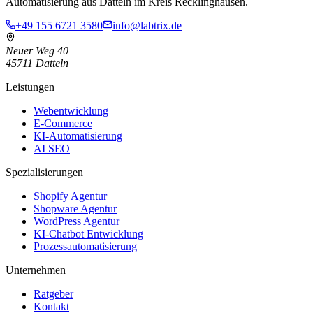
Automatisierung aus Datteln im Kreis Recklinghausen.
+49 155 6721 3580
info@labtrix.de
Neuer Weg 40
45711 Datteln
Leistungen
Webentwicklung
E-Commerce
KI-Automatisierung
AI SEO
Spezialisierungen
Shopify Agentur
Shopware Agentur
WordPress Agentur
KI-Chatbot Entwicklung
Prozessautomatisierung
Unternehmen
Ratgeber
Kontakt