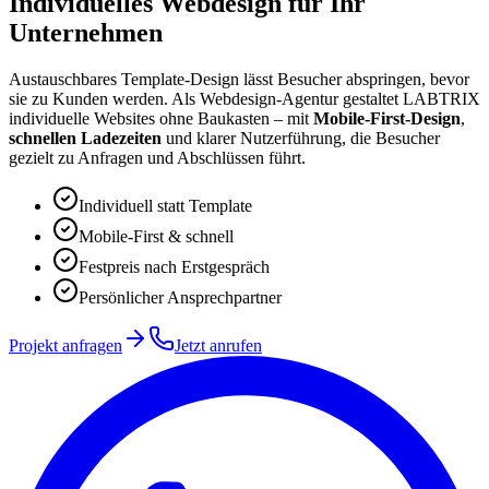
Individuelles Webdesign
für Ihr
Unternehmen
Austauschbares Template-Design lässt Besucher abspringen, bevor
sie zu Kunden werden. Als Webdesign-Agentur gestaltet LABTRIX
individuelle Websites ohne Baukasten – mit
Mobile-First-Design
,
schnellen Ladezeiten
und klarer Nutzerführung, die Besucher
gezielt zu Anfragen und Abschlüssen führt.
Individuell statt Template
Mobile-First & schnell
Festpreis nach Erstgespräch
Persönlicher Ansprechpartner
Projekt anfragen
Jetzt anrufen