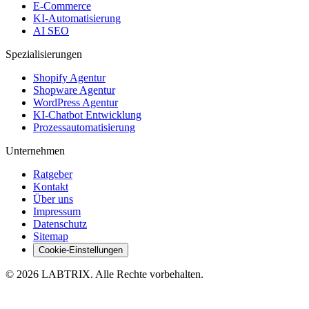
E-Commerce
KI-Automatisierung
AI SEO
Spezialisierungen
Shopify Agentur
Shopware Agentur
WordPress Agentur
KI-Chatbot Entwicklung
Prozessautomatisierung
Unternehmen
Ratgeber
Kontakt
Über uns
Impressum
Datenschutz
Sitemap
Cookie-Einstellungen
©
2026
LABTRIX
. Alle Rechte vorbehalten.